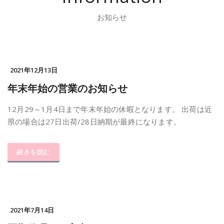
お知らせ
2021年12月13日
年末年始の営業のお知らせ
12月29～1月4日まで年末年始の休暇となります。 出荷は近
県の場合は27日出荷/28日納期が最終になります。
続きを読む
2021年7月14日